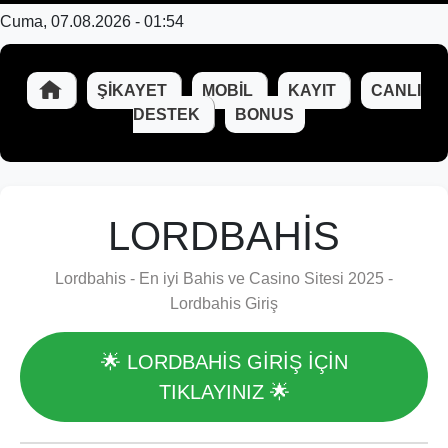
Cuma, 07.08.2026 - 01:54
ŞIKAYET
MOBIL
KAYIT
CANLI
DESTEK
BONUS
LORDBAHIS
Lordbahis - En iyi Bahis ve Casino Sitesi 2025 -
Lordbahis Giriş
🌟 LORDBAHIS GİRİŞ İÇİN
TIKLAYINIZ 🌟