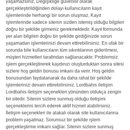
yaşamazsınız. Değişikliğe güvenilir olarak
gerçekleştirildiğinden dolayı kullanıcıların kayıt
işlemlerinde herhangi bir sorun oluşmaz. Kayıt
işlemlerinde sadece sitenin sizden istemiş olduğu bilgileri
doğru bir şekilde girmeniz gerekmektedir. Kayıt formunda
yer alan bilgileri doğru bir şekilde girdiğinizde sorun
yaşamadan işlemlerinizi devam ettirebilirsiniz. En ufak bir
sorunda bile kullanıcıların tüm sıkıntılarının giderilmesi,
müşteri hizmetleri tarafından sağlanacaktır. Problemsiz
işlem gerçekleştirerek kaydınızı oluşturduktan sonra sitesi
sizlere hoş geldin bonusu imkanı da verir. Hoş geldin
bonusundan faydalanarak da daha rahat bir şekilde
işlemlerinizi devam ettirebilirsiniz. Lordbahis iletişim
Lordbahis iletişim seçenekleri yönünden oldukça zengin
bir sitedir. Sitenin sizlere sunmuş olduğu iletişimi
seçeneklerini tercih ederek aktif hizmet alabilirsiniz.
İletişim seçenekleri ile alakalı olarak site kullanıcılarına
problem yaşatmaz. Sorunsuz bir şekilde işlem
gerçekleştirme imkanı sağlar. Sitenin sizlere sunmuş