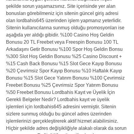
şekilde sorun yaşamazsınız. Site içerisinde yer alan
bonusları görebilmeniz için sitenin güncel giriş adresi
olan lordbahis645 üzerinden işlem yapmanız yeterlidir.
Sitenin kullanıcılarına sunmuş olduğu promosyonları ise
aşağıda yer aldığı gibidir. %100 Casino Hoş Geldin
Bonusu 20 TL Freebet veya Freespin Bonusu 100 TL
Arkadaşını Getir Bonusu %100 Spor Hoş Geldin Bonsu
%300 Slot Hoş Geldin Bonusu %25 Casino Discount +
%15 Cash Back Bonusu %15 Slot Gece Kayıp Bonusu
%20 Çevrimsiz Spor Kayıp Bonusu %10 Haftalık Kayıp
Bonusu %15 Slot Gece Yatırım Bonusu %100 Çevrimsiz
Freebet Bonusu %25 Çevrimsiz Spor Yatırım Bonusu
%50 Freebet Bonusu Lordbahis Kayıt ve Üyelik İçin
Gerekli Belgeler Nedir? Lordbahis kayıt ve üyelik
işlemleri için lordbahis645 adresini vermiştir. Sitenin
sizlere sunmuş olduğu bu güncel adres üzerinden
işlemlerinizi gerçekleştirerek aktif hizmet alabilirsiniz.
Hiçbir şekilde adres değişikliğiyle alakalı olarak da sorun