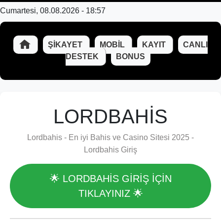
Cumartesi, 08.08.2026 - 18:57
ŞIKAYET
MOBIL
KAYIT
CANLI
DESTEK
BONUS
LORDBAHIS
Lordbahis - En iyi Bahis ve Casino Sitesi 2025 -
Lordbahis Giriş
🌟 LORDBAHIS GİRİŞ İÇİN
TIKLAYINIZ 🌟